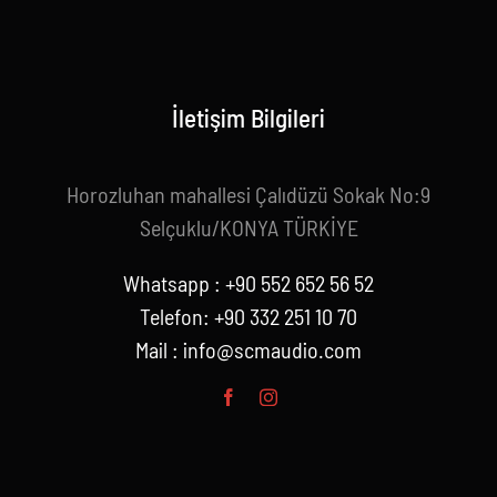
İletişim Bilgileri
Horozluhan mahallesi Çalıdüzü Sokak No:9
Selçuklu/KONYA TÜRKİYE
Whatsapp : +90 552 652 56 52
Telefon: +90 332 251 10 70
Mail :
info@scmaudio.com