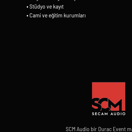
• Stüdyo ve kayıt
• Cami ve eğitim kurumları
SCM Audio bir Durac Event ma