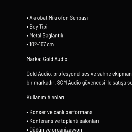
• Akrobat Mikrofon Sehpası
• Boy Tipi
• Metal Bağlantılı
• 102-167 cm
Marka: Gold Audio
Gold Audio, profesyonel ses ve sahne ekipmanl
bir markadır. SCM Audio güvencesi ile satışa s
Kullanım Alanları
• Konser ve canlı performans
• Konferans ve toplantı salonları
• Düğün ve organizasyon