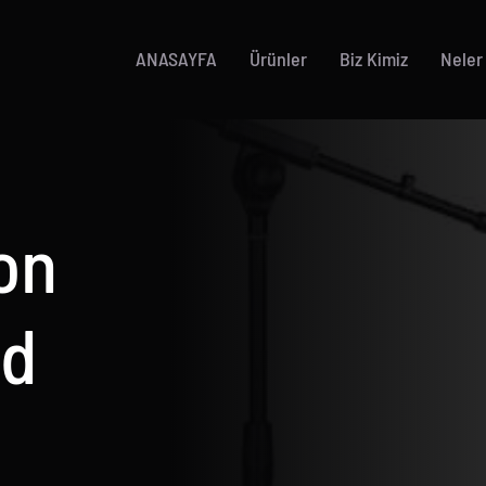
ANASAYFA
Ürünler
Biz Kimiz
Neler
on
ld