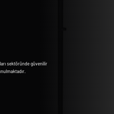
arı sektöründe güvenilir
unulmaktadır.