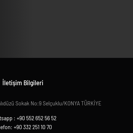
İletişim Bilgileri
alıdüzü Sokak No:9 Selçuklu/KONYA TÜRKİYE
sapp : +90 552 652 56 52
lefon: +90 332 251 10 70