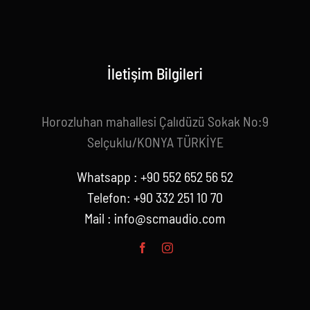
İletişim Bilgileri
Horozluhan mahallesi Çalıdüzü Sokak No:9
Selçuklu/KONYA TÜRKİYE
Whatsapp : +90 552 652 56 52
Telefon: +90 332 251 10 70
Mail :
info@scmaudio.com