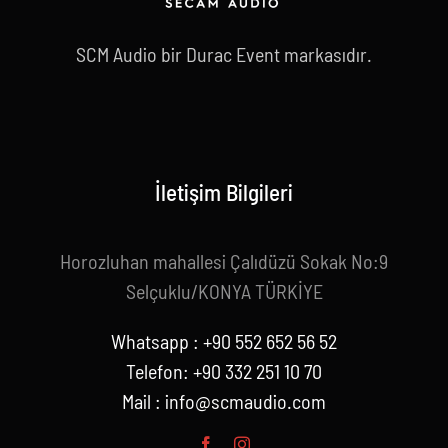
SCM Audio bir Durac Event markasıdır.
İletişim Bilgileri
Horozluhan mahallesi Çalıdüzü Sokak No:9
Selçuklu/KONYA TÜRKİYE
Whatsapp : +90 552 652 56 52
Telefon: +90 332 251 10 70
Mail :
info@scmaudio.com