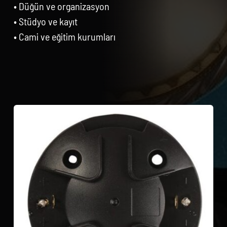
• Düğün ve organizasyon
• Stüdyo ve kayıt
• Cami ve eğitim kurumları