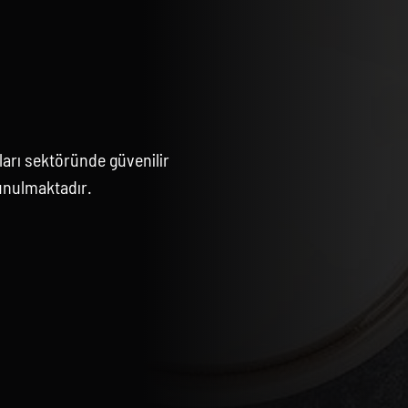
arı sektöründe güvenilir
unulmaktadır.