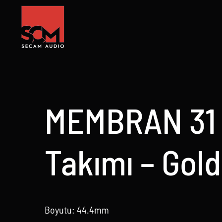
Skip
to
content
MEMBRAN 31 
Takımı – Gold
Boyutu: 44.4mm