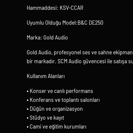
Hammaddesi: KSV-CCAR
Uyumlu Olduğu Model:B&C DE250
Marka: Gold Audio
Gold Audio, profesyonel ses ve sahne ekipmanl
bir markadır. SCM Audio güvencesi ile satışa s
Kullanım Alanları
• Konser ve canlı performans
• Konferans ve toplantı salonları
• Düğün ve organizasyon
• Stüdyo ve kayıt
• Cami ve eğitim kurumları