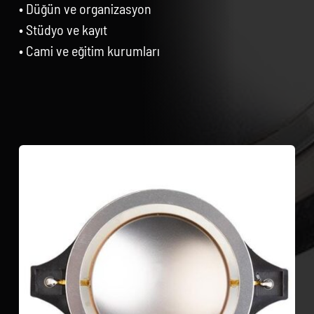
• Düğün ve organizasyon
• Stüdyo ve kayıt
• Cami ve eğitim kurumları