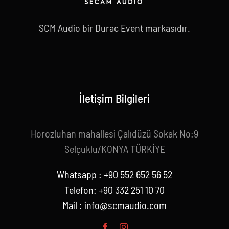
SCM Audio bir Durac Event markasıdır.
İletişim Bilgileri
Horozluhan mahallesi Çalıdüzü Sokak No:9
Selçuklu/KONYA TÜRKİYE
Whatsapp : +90 552 652 56 52
Telefon: +90 332 251 10 70
Mail :
info@scmaudio.com