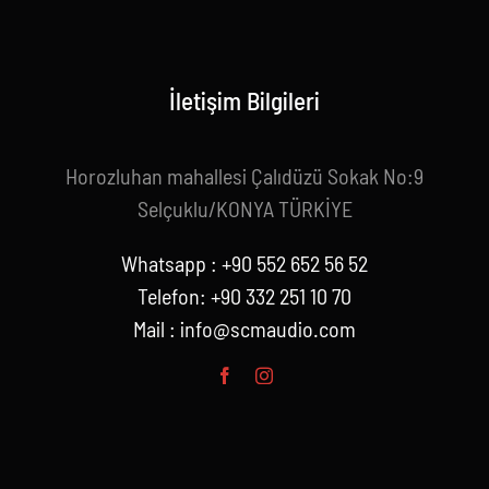
İletişim Bilgileri
Horozluhan mahallesi Çalıdüzü Sokak No:9
Selçuklu/KONYA TÜRKİYE
Whatsapp : +90 552 652 56 52
Telefon: +90 332 251 10 70
Mail :
info@scmaudio.com