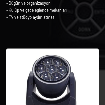
• Düğün ve organizasyon
• Kulüp ve gece eğlence mekanları
• TV ve stüdyo aydınlatması