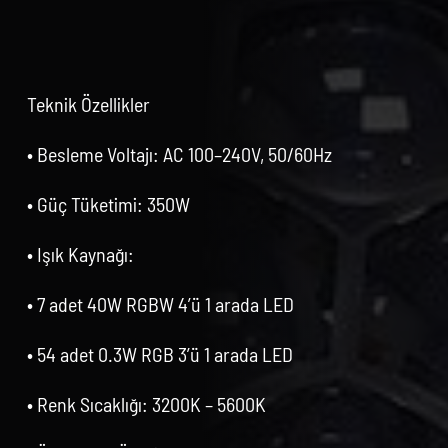
Teknik Özellikler
• Besleme Voltajı: AC 100–240V, 50/60Hz
• Güç Tüketimi: 350W
• Işık Kaynağı:
• 7 adet 40W RGBW 4’ü 1 arada LED
• 54 adet 0.3W RGB 3’ü 1 arada LED
• Renk Sıcaklığı: 3200K – 5600K