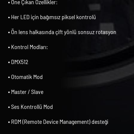
• Öne Çıkan Özellikler:
• Her LED için bağımsız piksel kontrolü
• Ön lens halkasında çift yönlü sonsuz rotasyon
• Kontrol Modları:
• DMX512
• Otomatik Mod
• Master / Slave
• Ses Kontrollü Mod
• RDM (Remote Device Management) desteği