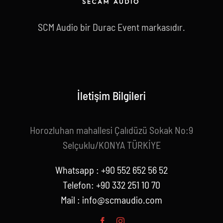
SCM Audio bir Durac Event markasıdır.
İletişim Bilgileri
Horozluhan mahallesi Çalıdüzü Sokak No:9
Selçuklu/KONYA TÜRKİYE
Whatsapp : +90 552 652 56 52
Telefon: +90 332 251 10 70
Mail :
info@scmaudio.com