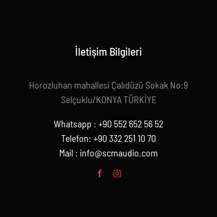
İletişim Bilgileri
Horozluhan mahallesi Çalıdüzü Sokak No:9
Selçuklu/KONYA TÜRKİYE
Whatsapp : +90 552 652 56 52
Telefon: +90 332 251 10 70
Mail :
info@scmaudio.com