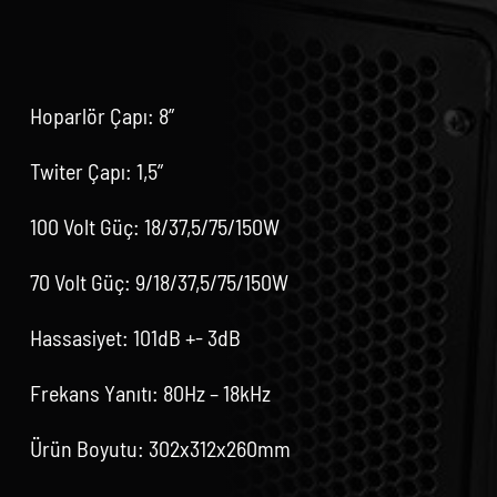
Hoparlör Çapı: 8”
Twiter Çapı: 1,5”
100 Volt Güç: 18/37,5/75/150W
70 Volt Güç: 9/18/37,5/75/150W
Hassasiyet: 101dB +- 3dB
Frekans Yanıtı: 80Hz – 18kHz
Ürün Boyutu: 302x312x260mm