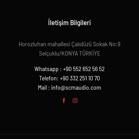
İletişim Bilgileri
Horozluhan mahallesi Çalıdüzü Sokak No:9
Selçuklu/KONYA TÜRKİYE
Whatsapp : +90 552 652 56 52
Telefon: +90 332 251 10 70
Mail :
info@scmaudio.com