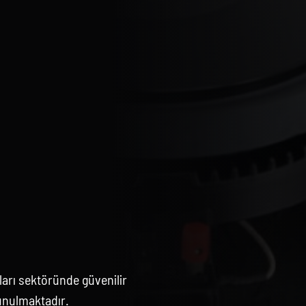
arı sektöründe güvenilir
unulmaktadır.