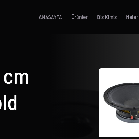
ANASAYFA
Ürünler
Biz Kimiz
Neler
0 cm
old