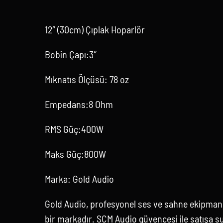
12″ (30cm) Çıplak Hoparlör
Bobin Çapı:3″
Mıknatıs Ölçüsü: 78 oz
Empedans:8 Ohm
RMS Güç:400W
Maks Güç:800W
Marka: Gold Audio
Gold Audio, profesyonel ses ve sahne ekipmanl
bir markadır. SCM Audio güvencesi ile satışa s