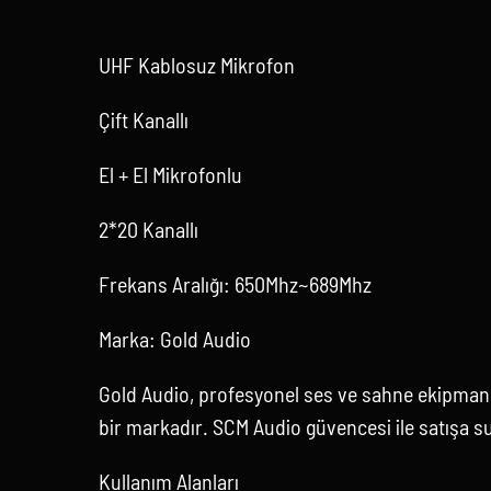
UHF Kablosuz Mikrofon
Çift Kanallı
El + El Mikrofonlu
2*20 Kanallı
Frekans Aralığı: 650Mhz~689Mhz
Marka: Gold Audio
Gold Audio, profesyonel ses ve sahne ekipmanl
bir markadır. SCM Audio güvencesi ile satışa s
Kullanım Alanları