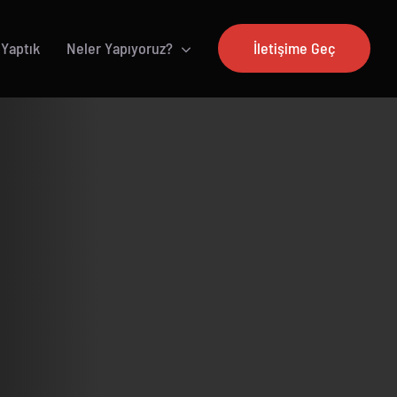
 Yaptık
Neler Yapıyoruz?
İletişime Geç