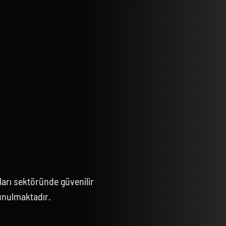
arı sektöründe güvenilir
unulmaktadır.