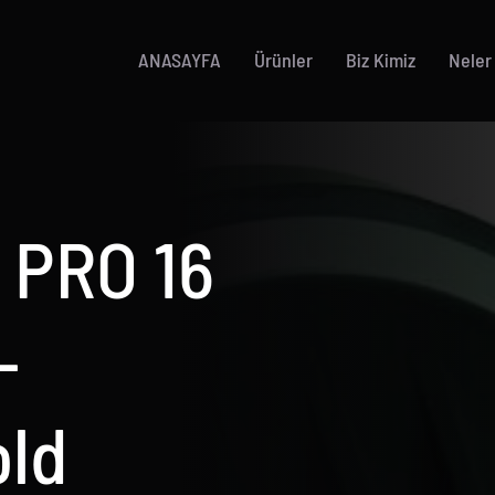
ANASAYFA
Ürünler
Biz Kimiz
Neler
 PRO 16
-
old