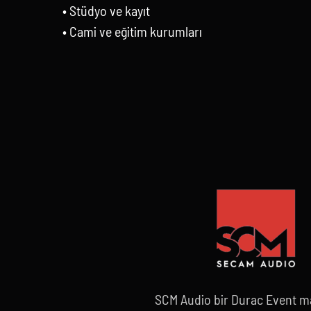
• Stüdyo ve kayıt
• Cami ve eğitim kurumları
SCM Audio bir Durac Event ma