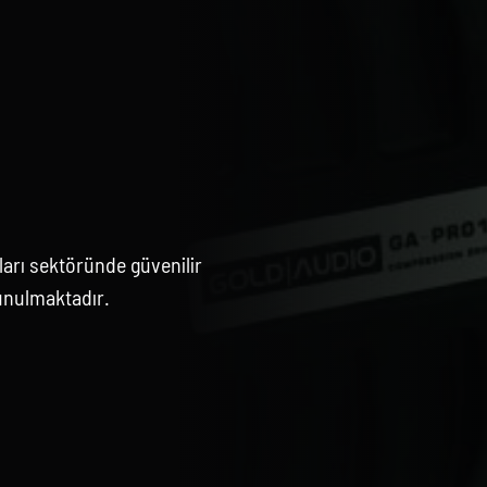
arı sektöründe güvenilir
unulmaktadır.