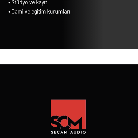
• Stüdyo ve kayıt
• Cami ve eğitim kurumları