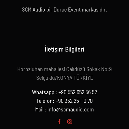
SCM Audio bir Durac Event markasıdır.
İletişim Bilgileri
Horozluhan mahallesi Çalıdüzü Sokak No:9
Selçuklu/KONYA TÜRKİYE
Whatsapp : +90 552 652 56 52
Telefon: +90 332 251 10 70
Mail :
info@scmaudio.com