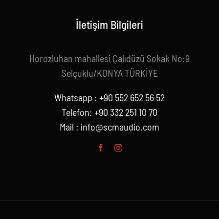
İletişim Bilgileri
Horozluhan mahallesi Çalıdüzü Sokak No:9
Selçuklu/KONYA TÜRKİYE
Whatsapp : +90 552 652 56 52
Telefon: +90 332 251 10 70
Mail :
info@scmaudio.com