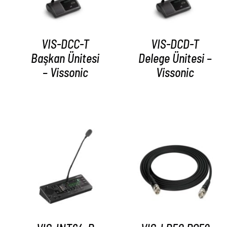
VIS-DCC-T
VIS-DCD-T
Başkan Ünitesi
Delege Ünitesi –
– Vissonic
Vissonic
AYRINTILAR
AYRINTILAR