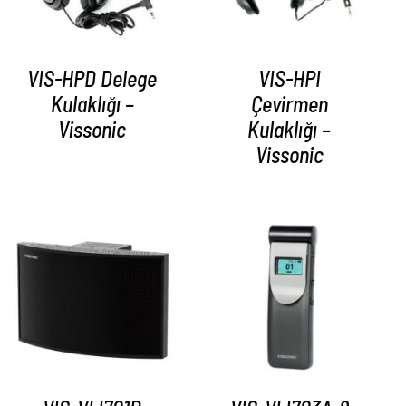
VIS-HPD Delege
VIS-HPI
Kulaklığı –
Çevirmen
Vissonic
Kulaklığı –
Vissonic
AYRINTILAR
AYRINTILAR