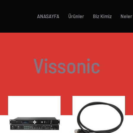
ANASAYFA
Ürünler
Biz Kimiz
Neler
Vissonic
AYRINTILAR
AYRINTILAR