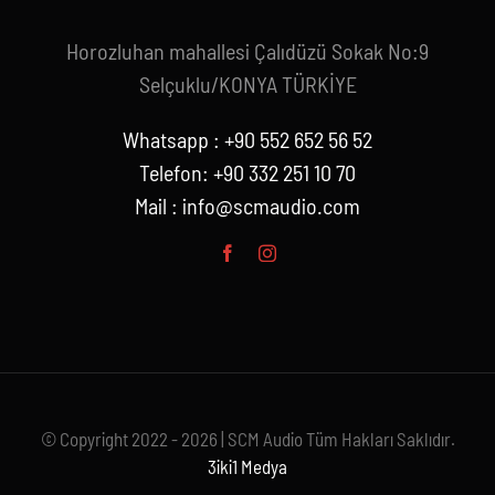
Horozluhan mahallesi Çalıdüzü Sokak No:9
Selçuklu/KONYA TÜRKİYE
Whatsapp : +90 552 652 56 52
Telefon: +90 332 251 10 70
Mail :
info@scmaudio.com
© Copyright 2022 - 2026 | SCM Audio Tüm Hakları Saklıdır.
3iki1 Medya