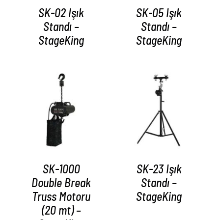
SK-02 Işık
SK-05 Işık
Standı –
Standı –
StageKing
StageKing
AYRINTILAR
AYRINTILAR
SK-1000
SK-23 Işık
Double Break
Standı –
Truss Motoru
StageKing
(20 mt) –