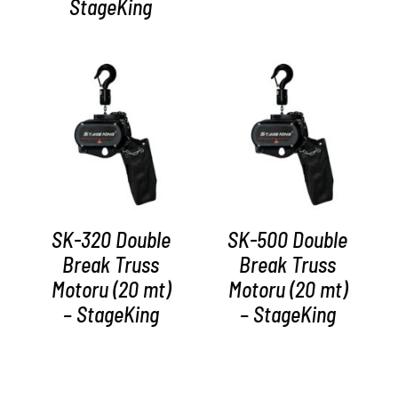
StageKing
AYRINTILAR
AYRINTILAR
SK-320 Double
SK-500 Double
Break Truss
Break Truss
Motoru (20 mt)
Motoru (20 mt)
– StageKing
– StageKing