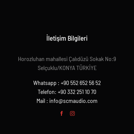
İletişim Bilgileri
Horozluhan mahallesi Çalıdüzü Sokak No:9
Selçuklu/KONYA TÜRKİYE
Whatsapp : +90 552 652 56 52
Telefon: +90 332 251 10 70
Mail :
info@scmaudio.com