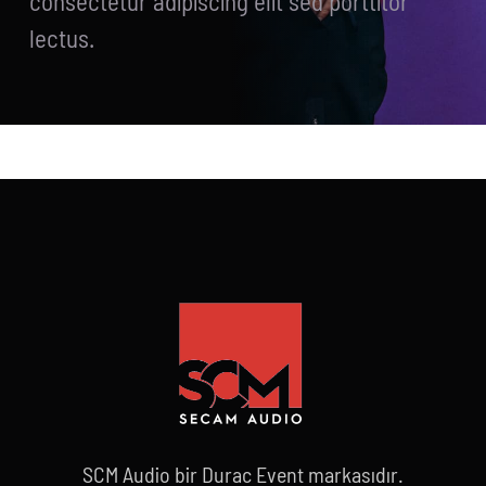
consectetur adipiscing elit sed porttitor
lectus.
SCM Audio bir Durac Event markasıdır.