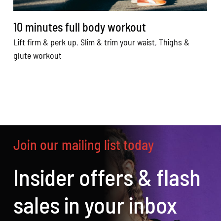
10 minutes full body workout
Lift firm & perk up
,
Slim & trim your waist
,
Thighs &
glute workout
Join our mailing list today
Insider offers & flash
sales in your inbox