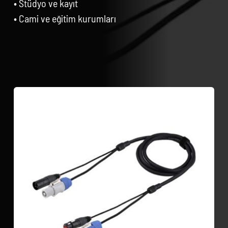
• Stüdyo ve kayıt
• Cami ve eğitim kurumları