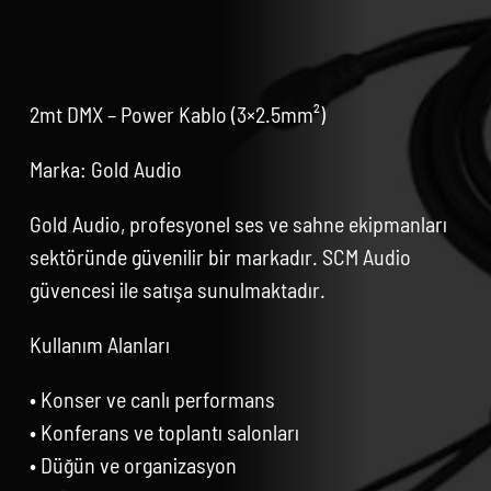
2mt DMX – Power Kablo (3×2.5mm²)
Marka: Gold Audio
Gold Audio, profesyonel ses ve sahne ekipmanları
sektöründe güvenilir bir markadır. SCM Audio
güvencesi ile satışa sunulmaktadır.
Kullanım Alanları
• Konser ve canlı performans
• Konferans ve toplantı salonları
• Düğün ve organizasyon