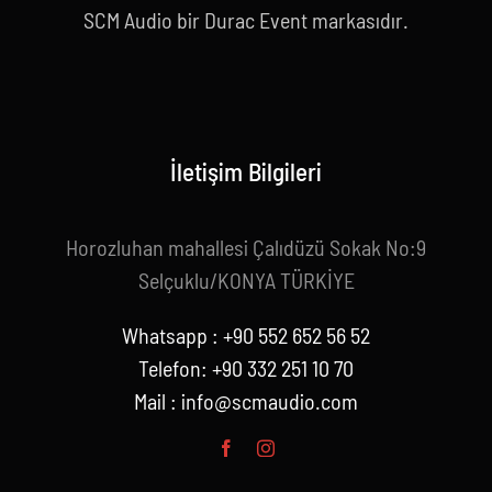
SCM Audio bir Durac Event markasıdır.
İletişim Bilgileri
Horozluhan mahallesi Çalıdüzü Sokak No:9
Selçuklu/KONYA TÜRKİYE
Whatsapp : +90 552 652 56 52
Telefon: +90 332 251 10 70
Mail :
info@scmaudio.com