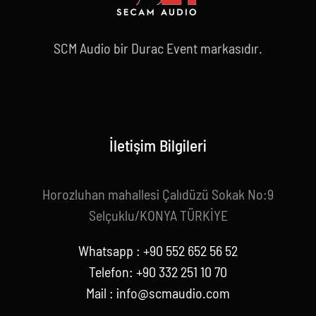
SCM Audio bir Durac Event markasıdır.
İletişim Bilgileri
Horozluhan mahallesi Çalıdüzü Sokak No:9
Selçuklu/KONYA TÜRKİYE
Whatsapp : +90 552 652 56 52
Telefon: +90 332 251 10 70
Mail :
info@scmaudio.com