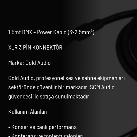
1.5mt DMX – Power Kablo (3×2.5mm²)
XLR 3 PİN KONNEKTÖR
Marka: Gold Audio
Gold Audio, profesyonel ses ve sahne ekipmanları
sektöründe güvenilir bir markadır. SCM Audio
güvencesi ile satışa sunulmaktadır.
Kullanım Alanları
• Konser ve canlı performans
• Konferans ve toplantı salonları