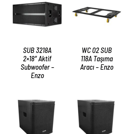
AYRINTILAR
AYRINTILAR
SUB 3218A
WC 02 SUB
2×18″ Aktif
118A Taşıma
Subwoofer –
Aracı – Enzo
Enzo
AYRINTILAR
AYRINTILAR