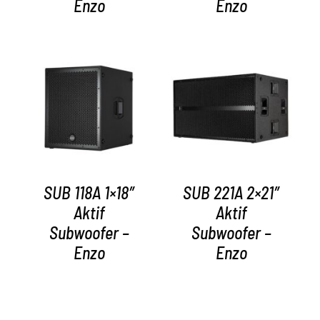
Enzo
Enzo
AYRINTILAR
AYRINTILAR
SUB 118A 1×18″
SUB 221A 2×21″
Aktif
Aktif
Subwoofer –
Subwoofer –
Enzo
Enzo