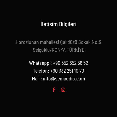
İletişim Bilgileri
Horozluhan mahallesi Çalıdüzü Sokak No:9
Selçuklu/KONYA TÜRKİYE
Whatsapp : +90 552 652 56 52
Telefon: +90 332 251 10 70
Mail :
info@scmaudio.com