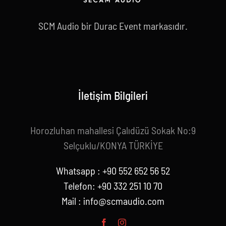
SCM Audio bir Durac Event markasıdır.
İletişim Bilgileri
Horozluhan mahallesi Çalıdüzü Sokak No:9
Selçuklu/KONYA TÜRKİYE
Whatsapp : +90 552 652 56 52
Telefon: +90 332 251 10 70
Mail :
info@scmaudio.com