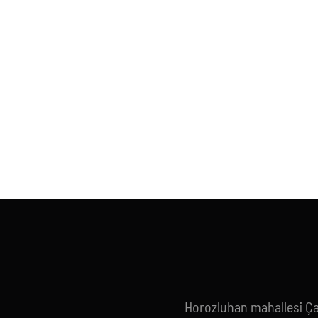
Horozluhan mahallesi Ç