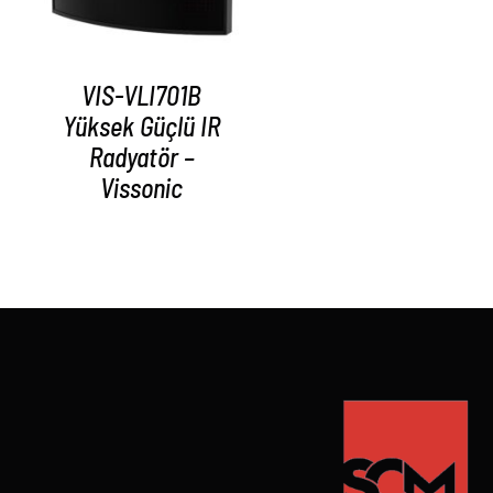
VIS-VLI701B
Yüksek Güçlü IR
Radyatör –
Vissonic