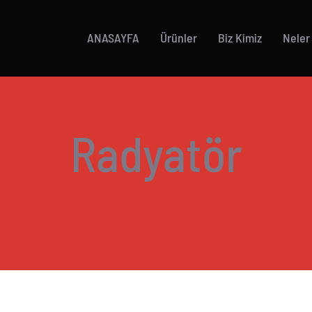
ANASAYFA
Ürünler
Biz Kimiz
Neler
Radyatör