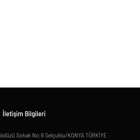
İletişim Bilgileri
alıdüzü Sokak No:9 Selçuklu/KONYA TÜRKİYE