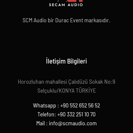
SCM Audio bir Durac Event markasıdır.
İletişim Bilgileri
Horozluhan mahallesi Çalıdüzü Sokak No:9
Selçuklu/KONYA TÜRKİYE
Whatsapp : +90 552 652 56 52
Telefon: +90 332 251 10 70
Mail :
info@scmaudio.com