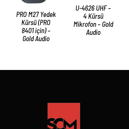
U-4626 UHF –
PRO M27 Yedek
4 Kürsü
Kürsü (PRO
Mikrofon – Gold
8401 için) –
Audio
Gold Audio