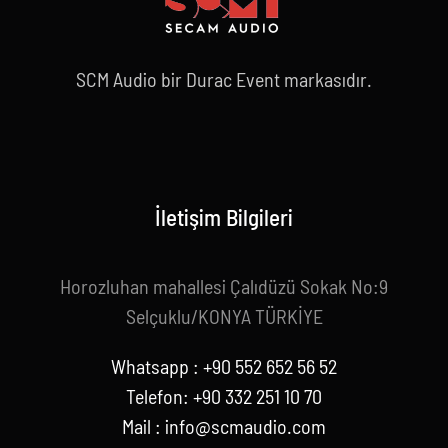
SCM Audio bir Durac Event markasıdır.
İletişim Bilgileri
Horozluhan mahallesi Çalıdüzü Sokak No:9
Selçuklu/KONYA TÜRKİYE
Whatsapp : +90 552 652 56 52
Telefon: +90 332 251 10 70
Mail :
info@scmaudio.com