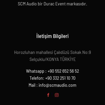
SCM Audio bir Durac Event markasıdır.
İletişim Bilgileri
Horozluhan mahallesi Çalıdüzü Sokak No:9
Selçuklu/KONYA TÜRKİYE
Whatsapp : +90 552 652 56 52
Telefon: +90 332 251 10 70
Mail :
info@scmaudio.com