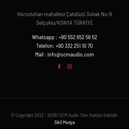
Horozluhan mahallesi Çalıdüzü Sokak No:9
Selçuklu/KONYA TÜRKİYE
Whatsapp : +90 552 652 56 52
Telefon: +90 332 251 10 70
Mail :
info@scmaudio.com
© Copyright 2022 - 2026 | SCM Audio Tüm Hakları Saklıdır.
3iki1 Medya